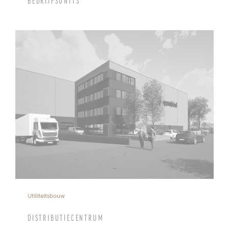
BEDRIJFSUNITS
Utiliteitsbouw
DISTRIBUTIECENTRUM