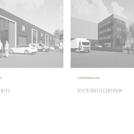
uw
Utiliteitsbouw
UNITS
DISTRIBUTIECENTRUM