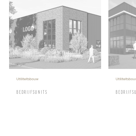
Utiliteitsbouw
Utiliteitsbo
BEDRIJFSUNITS
BEDRIJFS